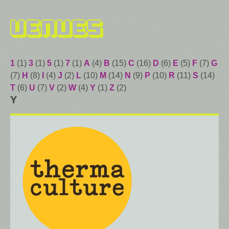
Venues
1
(1)
3
(1)
5
(1)
7
(1)
A
(4)
B
(15)
C
(16)
D
(6)
E
(5)
F
(7)
G
(7)
H
(8)
I
(4)
J
(2)
L
(10)
M
(14)
N
(9)
P
(10)
R
(11)
S
(14)
T
(6)
U
(7)
V
(2)
W
(4)
Y
(1)
Z
(2)
Y